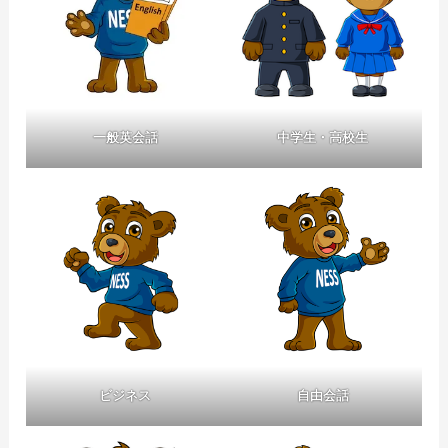
一般英会話
中学生・高校生
ビジネス
自由会話