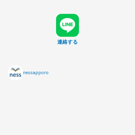
連絡する
nessapporo