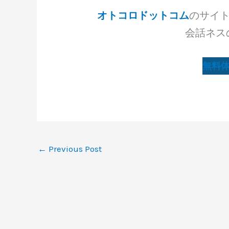
オトコロドットコム
のサイ
会話ネス
無料
←
Previous Post