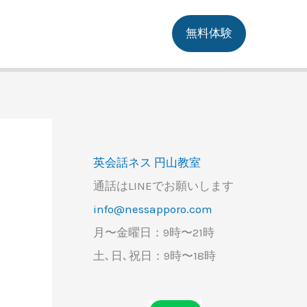
無料体験
英会話ネス 円山教室
通話はLINEでお願いします
info@nessapporo.com
月〜金曜日：9時〜21時
土､日､祝日：9時〜18時