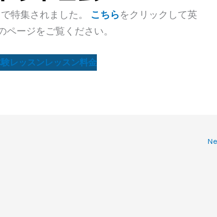
トで特集されました。
こちら
をクリックして英
のページをご覧ください。
体験レッスン
レッスン料金
Ne