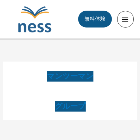
Skip
to
Main
無料体験
content
Men
マンツーマン
グループ