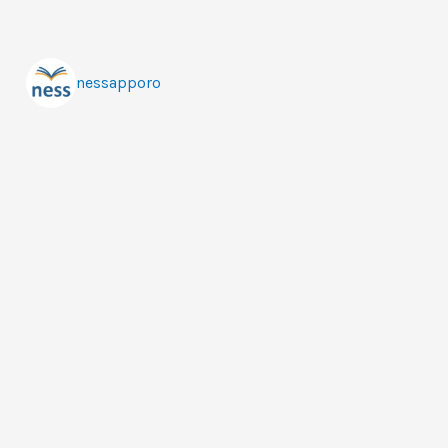
nessapporo