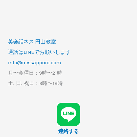
英会話ネス 円山教室
通話はLINEでお願いします
info@nessapporo.com
月〜金曜日：9時〜21時
土､日､祝日：9時〜18時
連絡する