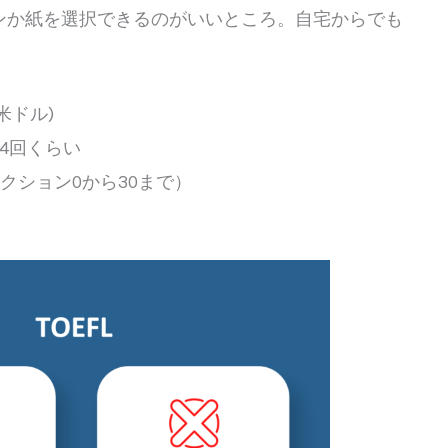
ンか紙を選択できるのがいいところ。自宅からでも
5米ドル)
4回くらい
各セクション0から30まで）