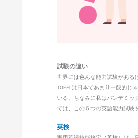
試験の違い
世界には色んな能力試験があるけど
TOEFLは日本であまり一般的
いる。ちなみに私はパンデミックで人
では、この５つの英語能力試験
英検
実用英語技能検定（英検）は、