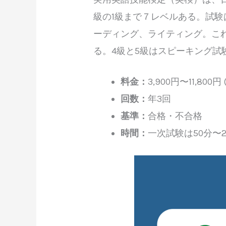
級の1級まで７レベルある。試
ーディング、ライティング。こ
る。4級と5級はスピーキング
料金：
3,900円〜11,8
回数：
年3回
基準：
合格・不合格
時間：
一次試験は50分〜