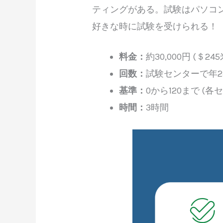
ティングがある。試験はパソコ
好きな時に試験を受けられる！
料金：
約30,000円 (＄24
回数：
試験センターで年2
基準：
0から120まで (
時間：
3時間