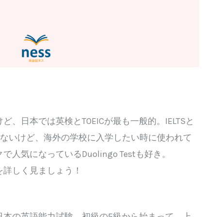
、日本では英検とTOEICが最も一般的。IELTSと
じゃないけど、海外の学校に入学したい時に使われて
気になっているDuolingo Testも好き。
を詳しく見ましょう！
日本の英語能力試験。初級の5級から始まって、上