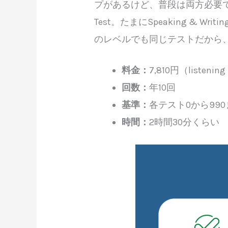
プがあるけど、普段は両方必要ではない
Test。たまにSpeaking & W
のレベルでも同じテストだから、初心者
料金：
7,810円（listening 
回数：
年10回
基準：
各テスト0から990
時間：
2時間30分くらい