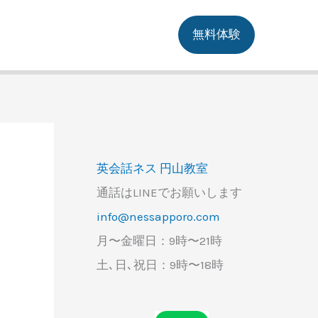
無料体験
英会話ネス 円山教室
通話はLINEでお願いします
info@nessapporo.com
月〜金曜日：9時〜21時
土､日､祝日：9時〜18時