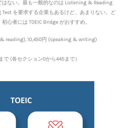
。最も一般的なのは Listening & Reading
riting Test を要求する企業もあるけど、あまりない。ど
には TOEIC Bridge がおすすめ。
& reading), 10,450円 (speaking & writing)
まで (各セクション0から445まで）