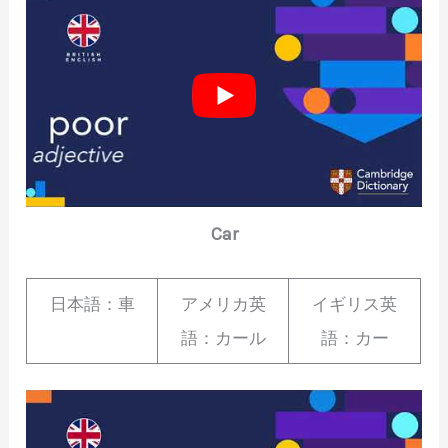
Car
日本語：車
アメリカ英
イギリス英
語：カール
語：カー