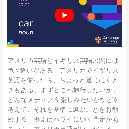
アメリカ英語とイギリス英語の間には
色々違いがある。アメリカでイギリス
英語を使ったら、ちょっと通じにくと
きもある。まずどこへ旅行したいか、
どんなメディアを楽しみたいかなどを
考えて、それを基準に選ぶことをお勧
めする。例えばハワイにいく予定があ