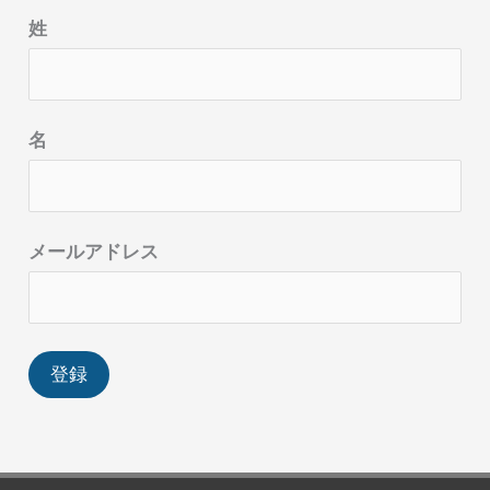
姓
名
メールアドレス