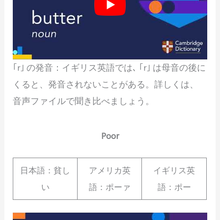
｢r｣ の発音：イギリス英語では､ ｢r｣ は母音の後に
くると、発音されないことがある。詳しくは、
音声ファイルで聞き比べましょう。
Poor
日本語：貧し
アメリカ英
イギリス英
い
語：ポーァ
語：ポー