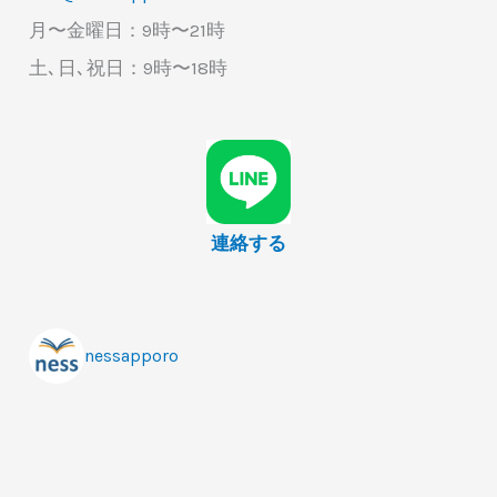
月〜金曜日：9時〜21時
土､日､祝日：9時〜18時
連絡する
nessapporo