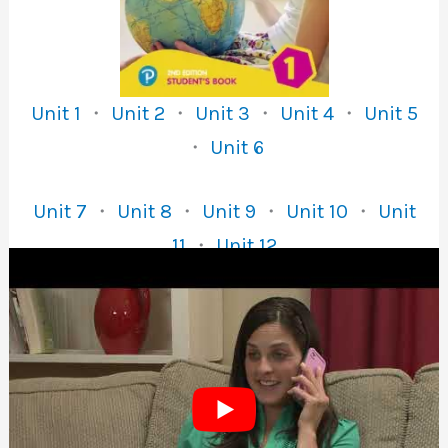
Unit 1
・
Unit 2
・
Unit 3
・
Unit 4
・
Unit 5
・
Unit 6
Unit 7
・
Unit 8
・
Unit 9
・
Unit 10
・
Unit
11
・
Unit 12
Unit 1
Unit 2