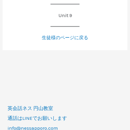
Unit 9
生徒様のページに戻る
英会話ネス 円山教室
通話はLINEでお願いします
info@nessapporo.com