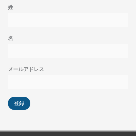
姓
名
メールアドレス