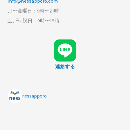
info@nessapporo.com
月〜金曜日：9時〜21時
土､日､祝日：9時〜18時
連絡する
nessapporo