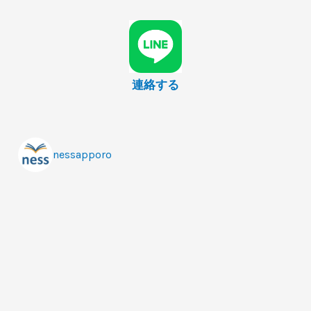
連絡する
nessapporo