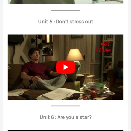
Unit 5 : Don’t stress out
Unit 6 : Are you a star?