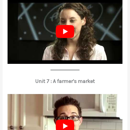
Unit 7 : A farmer’s market