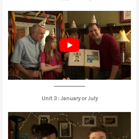
Unit 3 : January or July