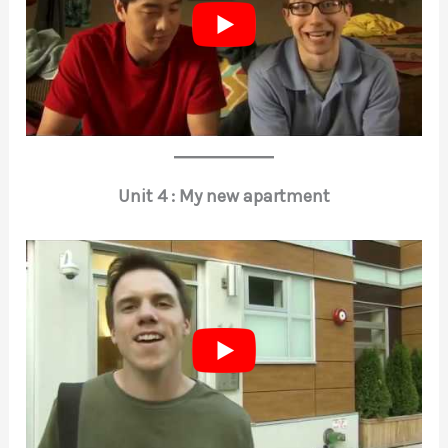
Unit 4 : My new apartment