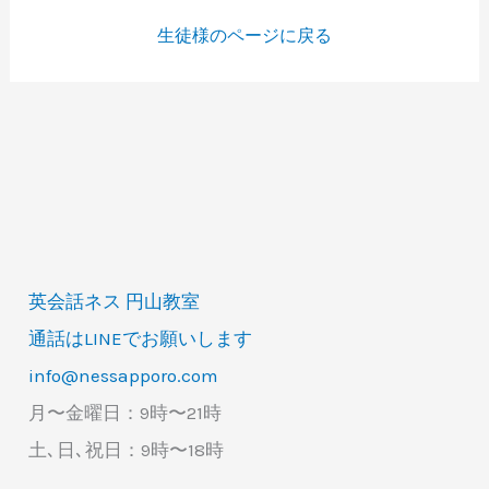
生徒様のページに戻る
英会話ネス 円山教室
通話はLINEでお願いします
info@nessapporo.com
月〜金曜日：9時〜21時
土､日､祝日：9時〜18時