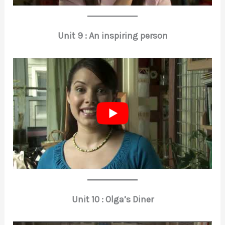
Unit 9 : An inspiring person
Unit 10 : Olga’s Diner