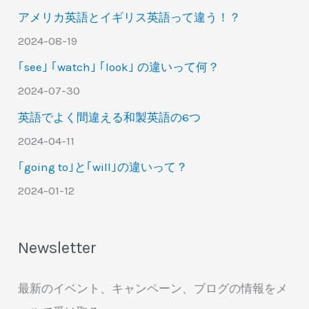
アメリカ英語とイギリス英語って違う！？
2024-08-19
｢see｣ ｢watch｣ ｢look｣ の違いって何？
2024-07-30
英語でよく間違える和製英語の6つ
2024-04-11
｢going to｣と｢will｣の違いって？
2024-01-12
Newsletter
最新のイベント、キャンペーン、ブログの情報をメ