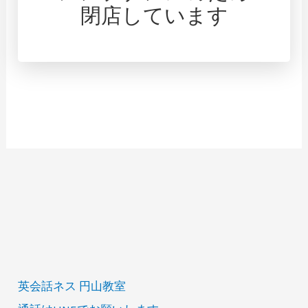
閉店しています
英会話ネス 円山教室