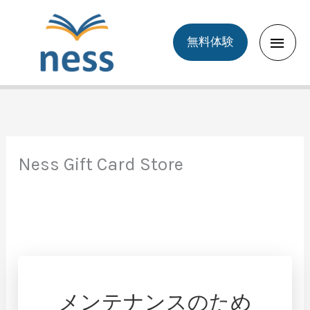
Skip
to
Main
無料体験
content
Men
Ness Gift Card Store
メンテナンスのため