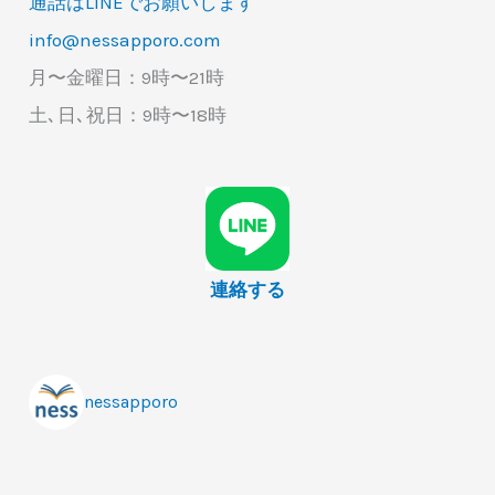
通話はLINEでお願いします
info@nessapporo.com
月〜金曜日：9時〜21時
土､日､祝日：9時〜18時
連絡する
nessapporo