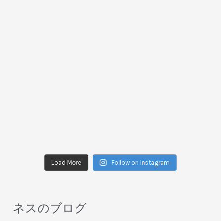
Load More
Follow on Instagram
ネスのブログ