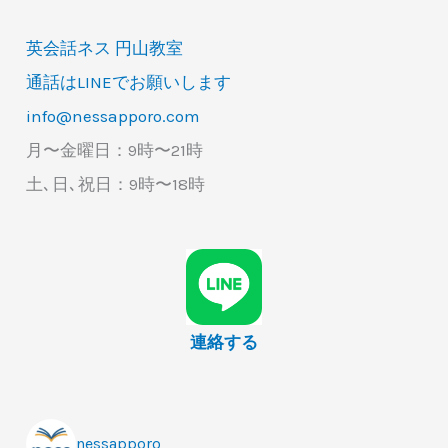
英会話ネス 円山教室
通話はLINEでお願いします
info@nessapporo.com
月〜金曜日：9時〜21時
土､日､祝日：9時〜18時
連絡する
nessapporo