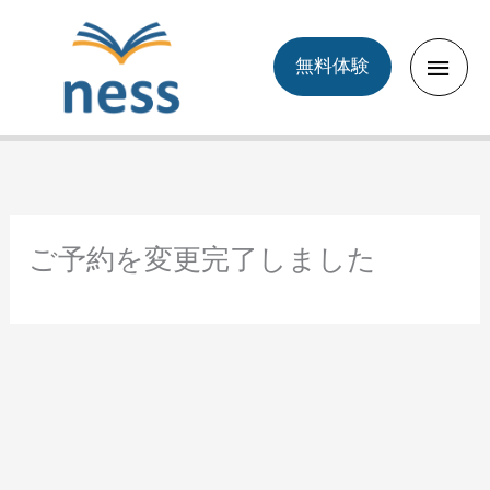
Skip
to
Main
無料体験
content
Men
ご予約を変更完了しました