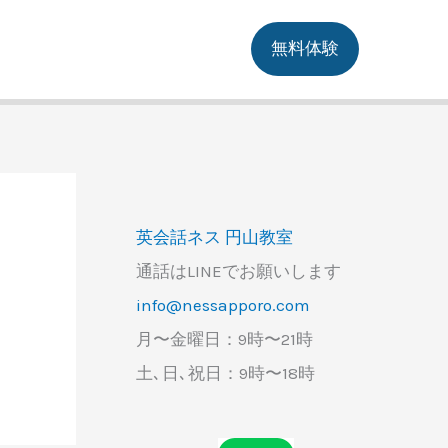
無料体験
英会話ネス 円山教室
通話はLINEでお願いします
info@nessapporo.com
月〜金曜日：9時〜21時
土､日､祝日：9時〜18時