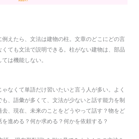
に例えたら、文法は建物の柱。文章のどこにどの言
なくても文法で説明できる。柱がない建物は、部品
しては機能しない。
じゃなくて単語だけ習いたいと言う人が多い。よく
でも、語彙が多くて、文法が少ないと話す能力を制
過去、現在、未来のことをどうやって話す？物をど
話を進める？何か求める？何かを依頼する？