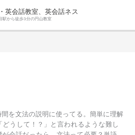
・英会話教室、英会話ネス
目駅から徒歩3分の円山教室
時間を文法の説明に使ってる。簡単に理解
「どうして！？」と言われるような難し
標が会話だったら、文法って必要？単語