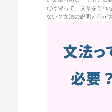
だけ習って、文章を作れ
ない？文法の説明と何が