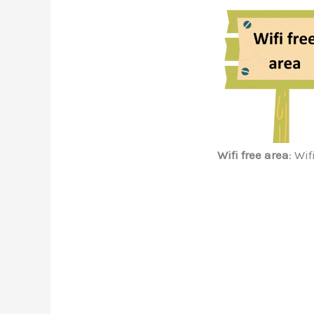
Wifi free area
: W