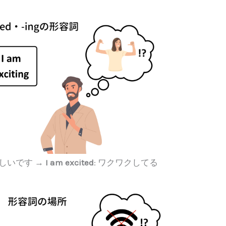
楽しいです →
I am excited
: ワクワクしてる