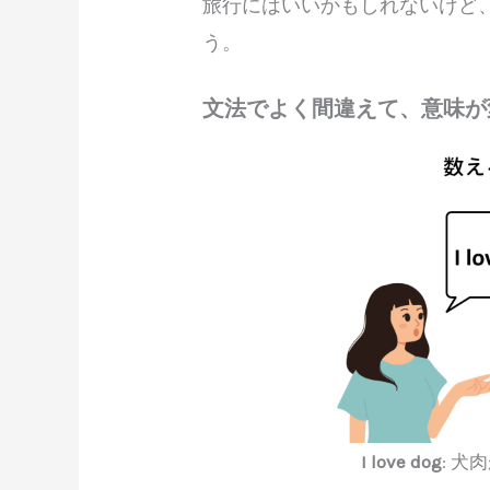
旅行にはいいかもしれないけど
う。
文法でよく間違えて、意味が
I love dog
: 犬