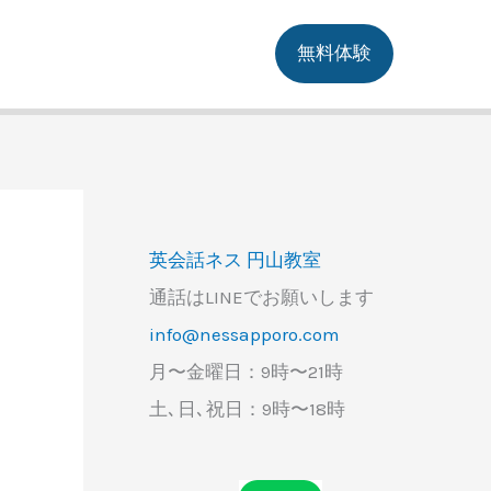
無料体験
英会話ネス 円山教室
通話はLINEでお願いします
info@nessapporo.com
月〜金曜日：9時〜21時
土､日､祝日：9時〜18時