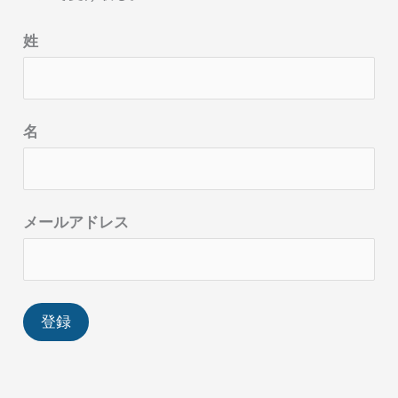
姓
名
メールアドレス