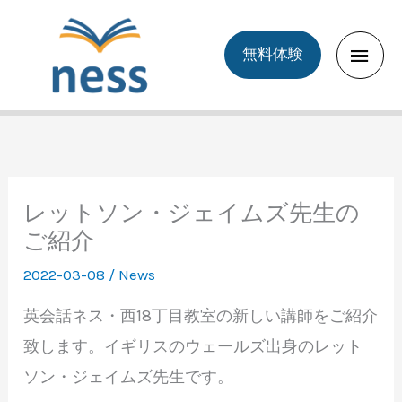
Skip
to
Main
無料体験
content
Men
レットソン・ジェイムズ先生の
ご紹介
2022-03-08
/
News
英会話ネス・西18丁目教室の新しい講師をご紹介
致します。イギリスのウェールズ出身のレット
ソン・ジェイムズ先生です。