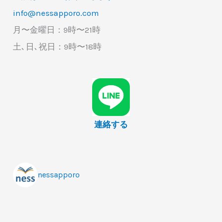
info@nessapporo.com
月〜金曜日：9時〜21時
土､日､祝日：9時〜18時
連絡する
nessapporo