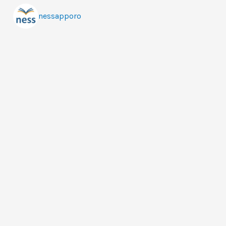
nessapporo