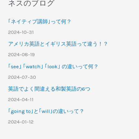
ネスのブログ
｢ネイティブ講師｣って何？
2024-10-31
アメリカ英語とイギリス英語って違う！？
2024-08-19
｢see｣ ｢watch｣ ｢look｣ の違いって何？
2024-07-30
英語でよく間違える和製英語の6つ
2024-04-11
｢going to｣と｢will｣の違いって？
2024-01-12