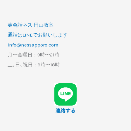
英会話ネス 円山教室
通話はLINEでお願いします
info@nessapporo.com
月〜金曜日：9時〜21時
土､日､祝日：9時〜18時
連絡する