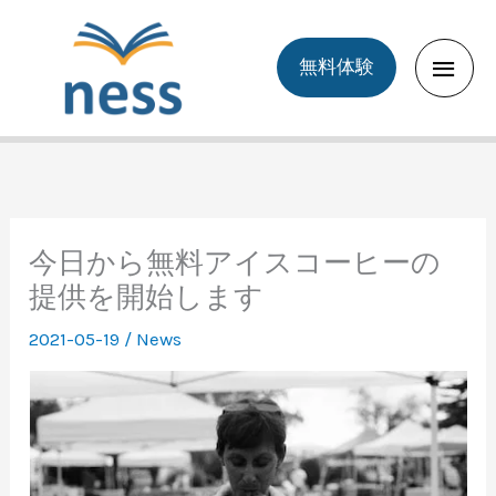
Skip
to
Main
無料体験
content
Men
今日から無料アイスコーヒーの
提供を開始します
2021-05-19
/
News