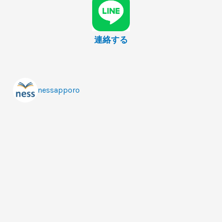
連絡する
nessapporo