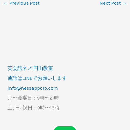
←
Previous Post
Next Post
→
英会話ネス 円山教室
通話はLINEでお願いします
info@nessapporo.com
月〜金曜日：9時〜21時
土､日､祝日：9時〜18時