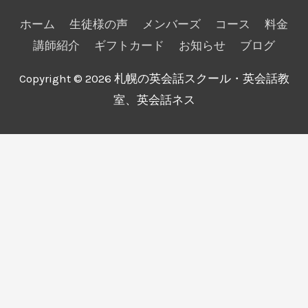
ホーム
生徒様の声
メンバーズ
コース
料金
講師紹介
ギフトカード
お知らせ
ブログ
Copyright © 2026
札幌の英会話スクール・英会話教
室、英会話ネス