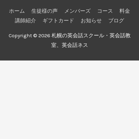
ホーム
生徒様の声
メンバーズ
コース
料金
講師紹介
ギフトカード
お知らせ
ブログ
Copyright © 2026
札幌の英会話スクール・英会話教
室、英会話ネス