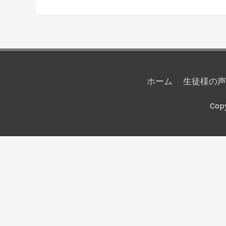
ホーム
生徒様の声
Cop