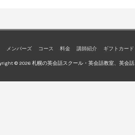
メンバーズ
コース
料金
講師紹介
ギフトカード
yright © 2026
札幌の英会話スクール・英会話教室、英会話