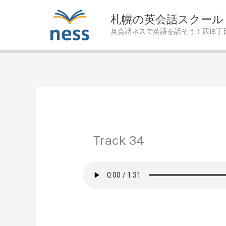
Skip
札幌の英会話スクール
to
英会話ネスで英語を話そう！西18丁
content
Track 34