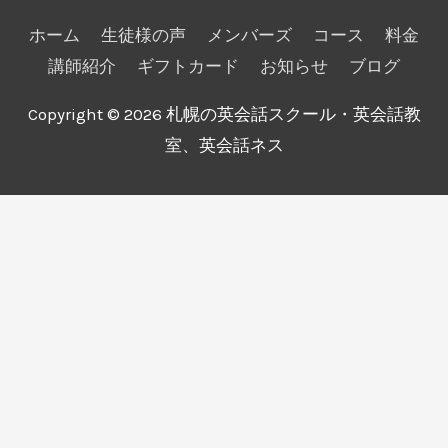
ホーム
生徒様の声
メンバーズ
コース
料金
講師紹介
ギフトカード
お知らせ
ブログ
Copyright © 2026
札幌の英会話スクール・英会話教
室、英会話ネス