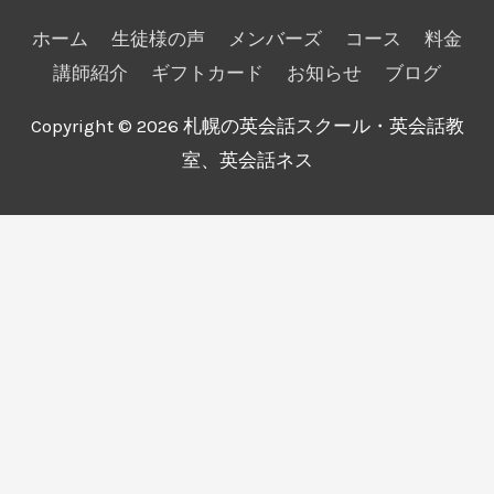
ホーム
生徒様の声
メンバーズ
コース
料金
講師紹介
ギフトカード
お知らせ
ブログ
Copyright © 2026
札幌の英会話スクール・英会話教
室、英会話ネス