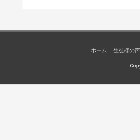
ホーム
生徒様の声
Cop