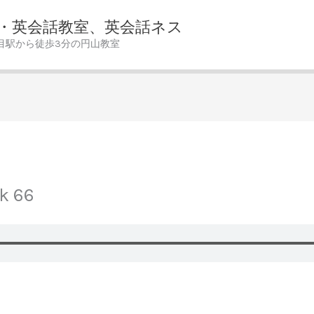
・英会話教室、英会話ネス
目駅から徒歩3分の円山教室
ck 66