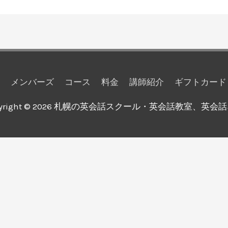
メンバーズ
コース
料金
講師紹介
ギフトカード
yright © 2026
札幌の英会話スクール・英会話教室、英会話