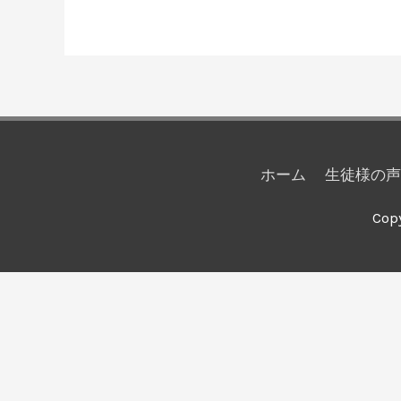
ホーム
生徒様の声
Cop