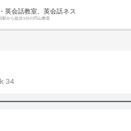
・英会話教室、英会話ネス
目駅から徒歩3分の円山教室
ck 34