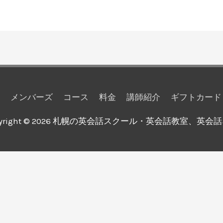
メンバーズ
コース
料金
講師紹介
ギフトカード
yright © 2026
札幌の英会話スクール・英会話教室、英会話