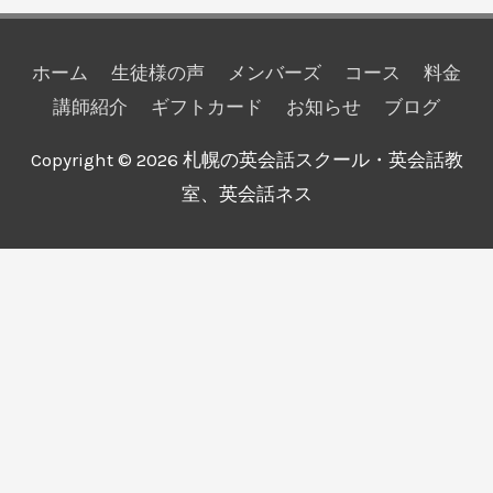
ホーム
生徒様の声
メンバーズ
コース
料金
講師紹介
ギフトカード
お知らせ
ブログ
Copyright © 2026
札幌の英会話スクール・英会話教
室、英会話ネス