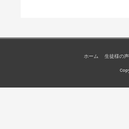
ホーム
生徒様の声
Cop