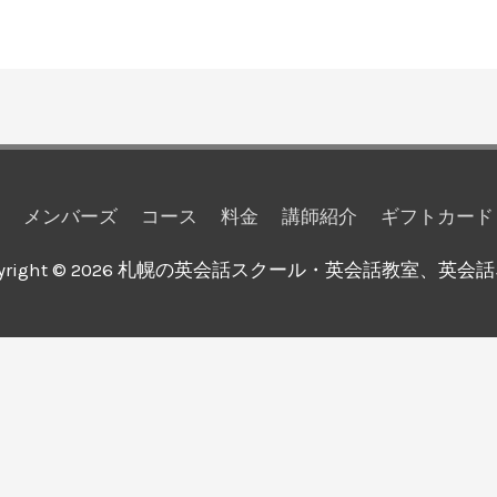
メンバーズ
コース
料金
講師紹介
ギフトカード
yright © 2026
札幌の英会話スクール・英会話教室、英会話