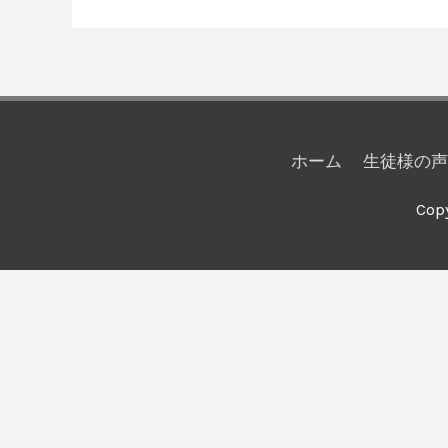
ホーム
生徒様の声
Cop