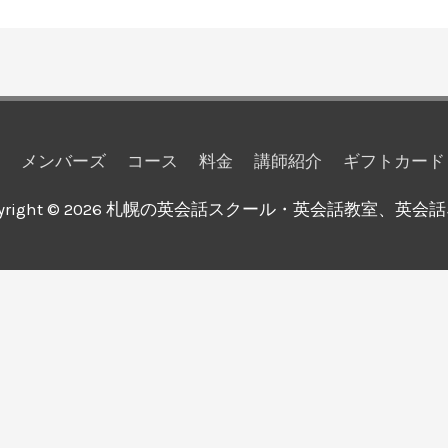
メンバーズ
コース
料金
講師紹介
ギフトカード
yright © 2026
札幌の英会話スクール・英会話教室、英会話