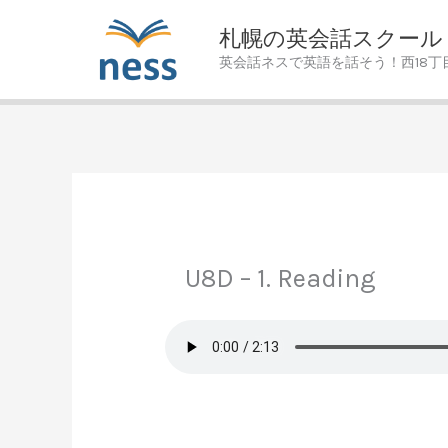
Skip
札幌の英会話スクール
to
英会話ネスで英語を話そう！西18丁
content
U8D – 1. Reading