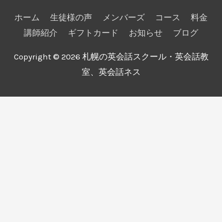
ホーム
生徒様の声
メンバーズ
コース
料金
講師紹介
ギフトカード
お知らせ
ブログ
Copyright © 2026
札幌の英会話スクール・英会話教
室、英会話ネス