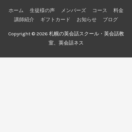
ホーム
生徒様の声
メンバーズ
コース
料金
講師紹介
ギフトカード
お知らせ
ブログ
Copyright © 2026
札幌の英会話スクール・英会話教
室、英会話ネス