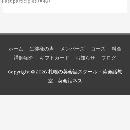
Past participles (#46)
ホーム
生徒様の声
メンバーズ
コース
料金
講師紹介
ギフトカード
お知らせ
ブログ
Copyright © 2026
札幌の英会話スクール・英会話教
室、英会話ネス