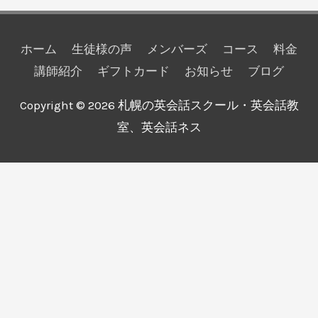
ホーム
生徒様の声
メンバーズ
コース
料金
講師紹介
ギフトカード
お知らせ
ブログ
Copyright © 2026
札幌の英会話スクール・英会話教
室、英会話ネス