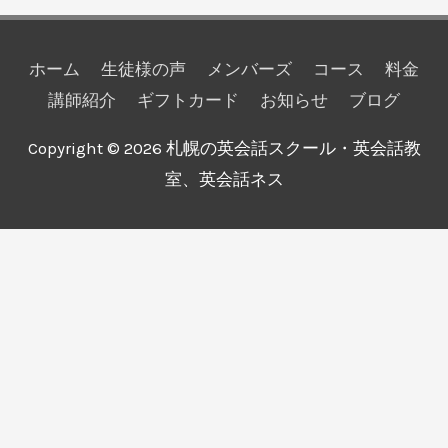
ホーム
生徒様の声
メンバーズ
コース
料金
講師紹介
ギフトカード
お知らせ
ブログ
Copyright © 2026
札幌の英会話スクール・英会話教
室、英会話ネス