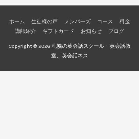
ホーム
生徒様の声
メンバーズ
コース
料金
講師紹介
ギフトカード
お知らせ
ブログ
Copyright © 2026
札幌の英会話スクール・英会話教
室、英会話ネス