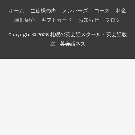
ホーム
生徒様の声
メンバーズ
コース
料金
講師紹介
ギフトカード
お知らせ
ブログ
Copyright © 2026
札幌の英会話スクール・英会話教
室、英会話ネス