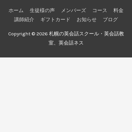
ホーム
生徒様の声
メンバーズ
コース
料金
講師紹介
ギフトカード
お知らせ
ブログ
Copyright © 2026
札幌の英会話スクール・英会話教
室、英会話ネス