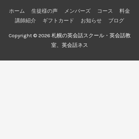
ホーム
生徒様の声
メンバーズ
コース
料金
講師紹介
ギフトカード
お知らせ
ブログ
Copyright © 2026
札幌の英会話スクール・英会話教
室、英会話ネス