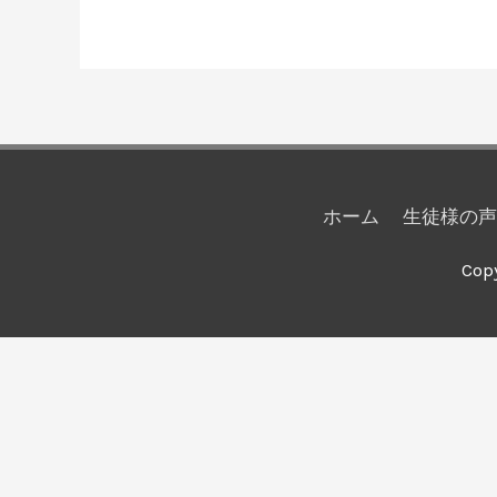
ホーム
生徒様の声
Cop