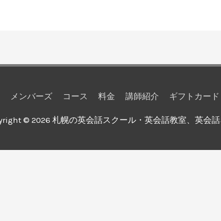
メンバーズ
コース
料金
講師紹介
ギフトカード
yright © 2026
札幌の英会話スクール・英会話教室、英会話