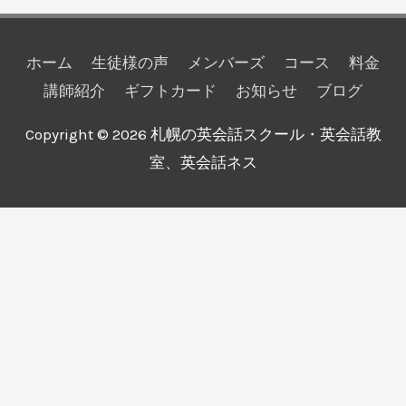
ホーム
生徒様の声
メンバーズ
コース
料金
講師紹介
ギフトカード
お知らせ
ブログ
Copyright © 2026
札幌の英会話スクール・英会話教
室、英会話ネス