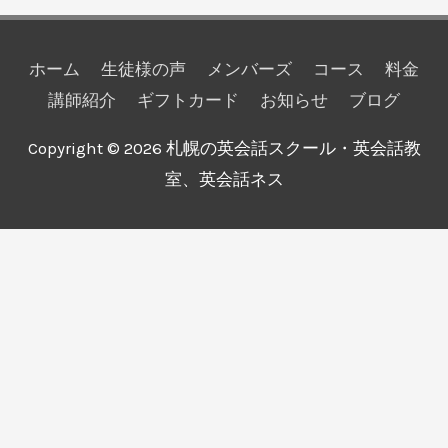
ホーム
生徒様の声
メンバーズ
コース
料金
講師紹介
ギフトカード
お知らせ
ブログ
Copyright © 2026
札幌の英会話スクール・英会話教
室、英会話ネス