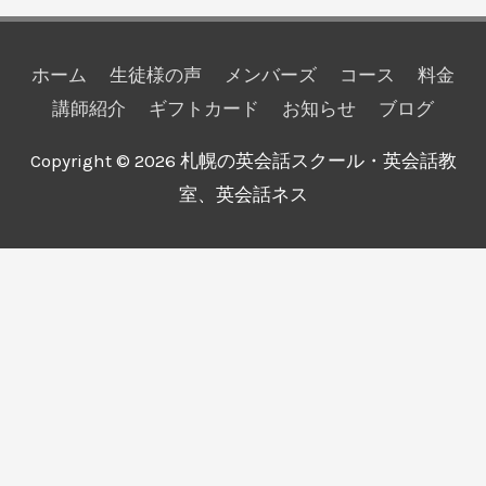
ホーム
生徒様の声
メンバーズ
コース
料金
講師紹介
ギフトカード
お知らせ
ブログ
Copyright © 2026
札幌の英会話スクール・英会話教
室、英会話ネス